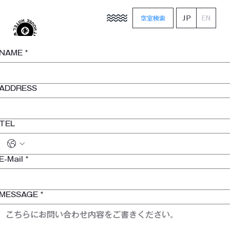
JP
空室検索
EN
NAME
*
ADDRESS
TEL
E-Mail
*
MESSAGE
*